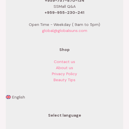
+959-757-870-134
SSMall Q&A
+959-955-230-241
Open Time - Weekday ( 9am to 5pm)
global@globalsuns.com
Shop
Contact us
About us
Privacy Policy
Beauty Tips
English
Select language