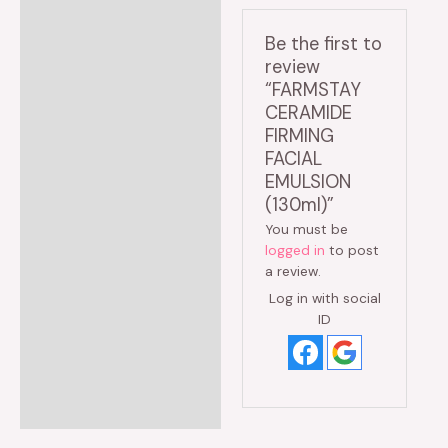
Be the first to
review
“FARMSTAY
CERAMIDE
FIRMING
FACIAL
EMULSION
(130ml)”
You must be
logged in
to post
a review.
Log in with social
ID