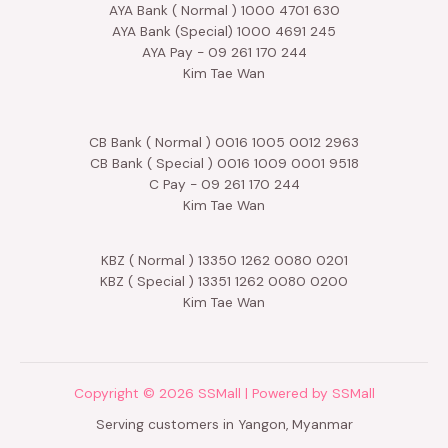
AYA Bank ( Normal ) 1000 4701 630
AYA Bank (Special) 1000 4691 245
AYA Pay - 09 261 170 244
Kim Tae Wan
CB Bank ( Normal ) 0016 1005 0012 2963
CB Bank ( Special ) 0016 1009 0001 9518
C Pay - 09 261 170 244
Kim Tae Wan
KBZ ( Normal ) 13350 1262 0080 0201
KBZ ( Special ) 13351 1262 0080 0200
Kim Tae Wan
Copyright © 2026 SSMall | Powered by SSMall
Serving customers in Yangon, Myanmar