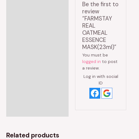
Be the first to
review
“FARMSTAY
REAL
OATMEAL
ESSENCE
MASK(23ml)”
You must be
logged in
to post
a review.
Log in with social
ID
Related products