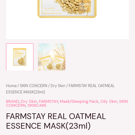
Home
/
SKIN CONCERN
/
Dry Skin
/ FARMSTAY REAL OATMEAL
ESSENCE MASK(23ml)
BRAND
,
Dry Skin
,
FARMSTAY
,
Mask/Sleeping Pack
,
Oily Skin
,
SKIN
CONCERN
,
SKINCARE
FARMSTAY REAL OATMEAL
ESSENCE MASK(23ml)