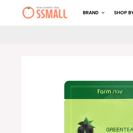
Skip
to
BRAND
SHOP BY
content