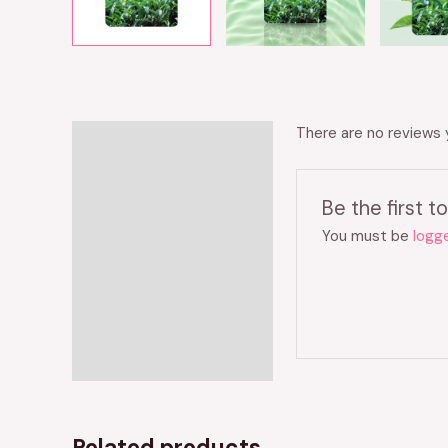
There are no reviews 
Reviews (0)
Be the first
You must be
logge
Related products