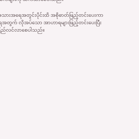
အသားအရေအတွင်းပိုင်းထိ အစိုဓာတ်ဖြည့်တင်းပေးကာ
တွက် လိုအပ်သော အာဟာရများဖြည့်တင်းပေးပြီး
ကြည်လင်လာစေပါသည်။