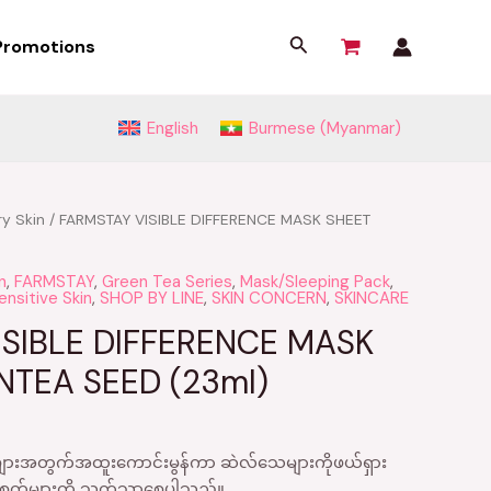
Search
Promotions
English
Burmese (Myanmar)
ry Skin
/ FARMSTAY VISIBLE DIFFERENCE MASK SHEET
n
,
FARMSTAY
,
Green Tea Series
,
Mask/Sleeping Pack
,
ensitive Skin
,
SHOP BY LINE
,
SKIN CONCERN
,
SKINCARE
ISIBLE DIFFERENCE MASK
NTEA SEED (23ml)
းအတွက်အထူးကောင်းမွန်ကာ ဆဲလ်သေများကိုဖယ်ရှား
ြံအမဲစက်များကို သက်သာစေပါသည်။