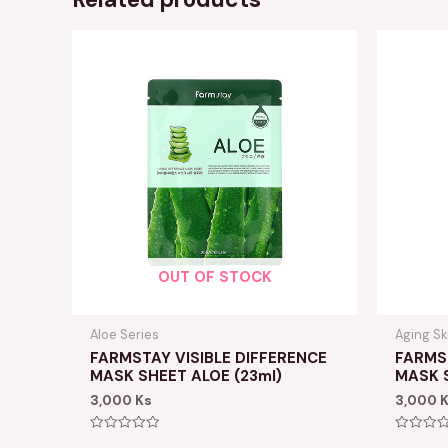
OUT OF STOCK
Aloe Series
Aging Sk
FARMSTAY VISIBLE DIFFERENCE
FARMST
MASK SHEET ALOE (23ml)
MASK 
3,000
Ks
3,000
Rated
Rated