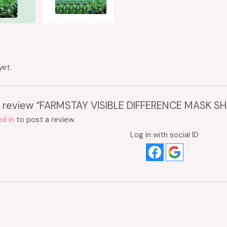
yet.
 to review “FARMSTAY VISIBLE DIFFERENCE MASK 
d in
to post a review.
Log in with social ID