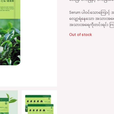
Serum ပါဝင်သောကြောင့် 
လျော့ရဲနေသော အသားအရေအ
အသားအရေကိုတင်းရင်း 
Out of stock