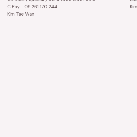
C Pay - 09 261 170 244
Ki
Kim Tae Wan