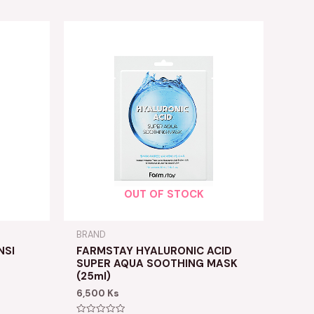
OUT OF STOCK
BRAND
NSI
FARMSTAY HYALURONIC ACID
SUPER AQUA SOOTHING MASK
(25ml)
6,500
Ks