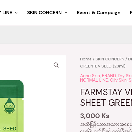
 LINE
SKIN CONCERN
Event & Campaign
Home
/
SKIN CONCERN
/
D
GREENTEA SEED (23ml)
Acne Skin
,
BRAND
,
Dry Ski
NORMAL LINE
,
Oily Skin
,
S
FARMSTAY V
SHEET GREE
3,000
Ks
အဆီပြန်သောအသားအရေမျာ
ပေးပြီး ဝက်ခြံနှင့် ဝက်ခ