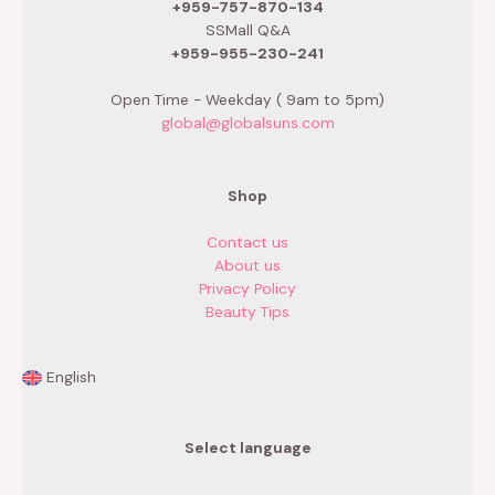
+959-757-870-134
SSMall Q&A
+959-955-230-241
Open Time - Weekday ( 9am to 5pm)
global@globalsuns.com
Shop
Contact us
About us
Privacy Policy
Beauty Tips
English
Select language