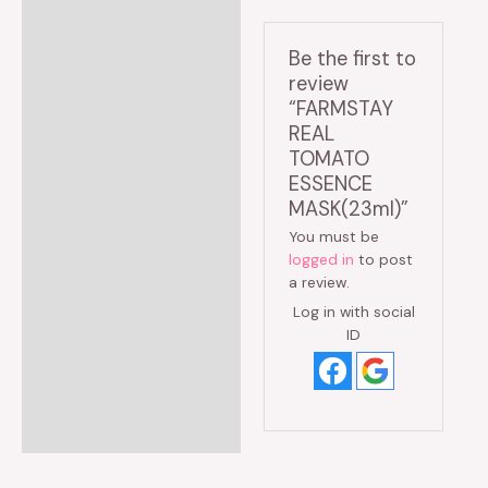
Be the first to
review
“FARMSTAY
REAL
TOMATO
ESSENCE
MASK(23ml)”
You must be
logged in
to post
a review.
Log in with social
ID