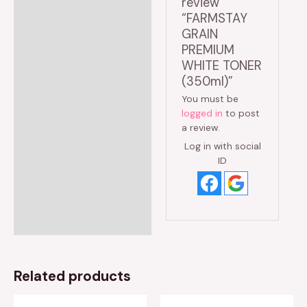
review
“FARMSTAY
GRAIN
PREMIUM
WHITE TONER
(350ml)”
You must be
logged in
to post
a review.
Log in with social
ID
Related products