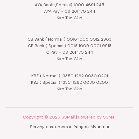
AYA Bank (Special) 1000 4691 245
AYA Pay - 09 261 170 244
Kim Tae Wan
CB Bank ( Normal ) 0016 1005 0012 2963
CB Bank ( Special ) 0016 1009 0001 9518
C Pay - 09 261 170 244
Kim Tae Wan
KBZ ( Normal ) 13350 1262 0080 0201
KBZ ( Special ) 13351 1262 0080 0200
Kim Tae Wan
Copyright © 2026 SSMall | Powered by SSMall
Serving customers in Yangon, Myanmar