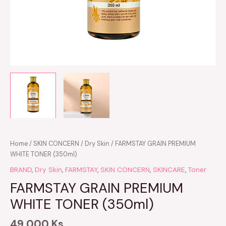
Home
/
SKIN CONCERN
/
Dry Skin
/ FARMSTAY GRAIN PREMIUM
WHITE TONER (350ml)
BRAND
,
Dry Skin
,
FARMSTAY
,
SKIN CONCERN
,
SKINCARE
,
Toner
FARMSTAY GRAIN PREMIUM
WHITE TONER (350ml)
49,000
Ks