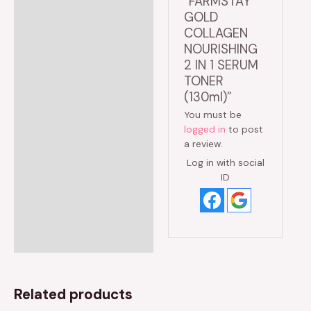
“FARMSTAY
GOLD
COLLAGEN
NOURISHING
2 IN 1 SERUM
TONER
(130ml)”
You must be
logged in
to post
a review.
Log in with social
ID
Related products