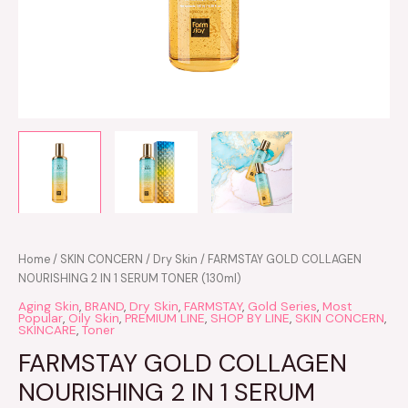
Home
/
SKIN CONCERN
/
Dry Skin
/ FARMSTAY GOLD COLLAGEN
NOURISHING 2 IN 1 SERUM TONER (130ml)
Aging Skin
,
BRAND
,
Dry Skin
,
FARMSTAY
,
Gold Series
,
Most
Popular
,
Oily Skin
,
PREMIUM LINE
,
SHOP BY LINE
,
SKIN CONCERN
,
SKINCARE
,
Toner
FARMSTAY GOLD COLLAGEN
NOURISHING 2 IN 1 SERUM