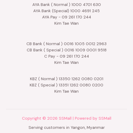
AYA Bank ( Normal ) 1000 4701 630
AYA Bank (Special) 1000 4691 245
AYA Pay - 09 261 170 244
Kim Tae Wan
CB Bank ( Normal ) 0016 1005 0012 2963
CB Bank ( Special ) 0016 1009 0001 9518
C Pay - 09 261 170 244
Kim Tae Wan
KBZ ( Normal ) 13350 1262 0080 0201
KBZ ( Special ) 13351 1262 0080 0200
Kim Tae Wan
Copyright © 2026 SSMall | Powered by SSMall
Serving customers in Yangon, Myanmar