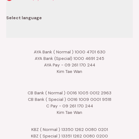
Select language
AYA Bank ( Normal ) 1000 4701 630
AYA Bank (Special) 1000 4691 245
AYA Pay - 09 261 170 244
Kim Tae Wan
CB Bank ( Normal ) 0016 1005 0012 2963
CB Bank ( Special ) 0016 1009 0001 9518
C Pay - 09 261 170 244
Kim Tae Wan
KBZ ( Normal ) 13350 1262 0080 0201
KBZ ( Special ) 13351 1262 0080 0200