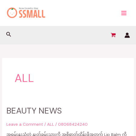
Skip
검
MAIN
to
색
MEN
content
Search
ALL
BEAUTY NEWS
BEAUTY
NEWS
Leave a Comment
/
ALL
/
08068424240
အရမ်းနူးညံ့တဲ့ နှုတ်ခမ်းသားကို အစိုဓာတ်ထိန်းဖို့အတွက် Lip Balm ကို