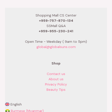
Shopping Mall CS Center
+959-757-870-134
SSMall Q&A
+959-955-230-241
Open Time - Weekday ( 9am to 5pm)
global@globalsuns.com
Shop
Contact us
About us
Privacy Policy
Beauty Tips
English
Burmese (Myanmar)