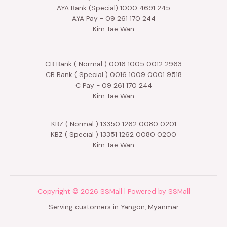
AYA Bank (Special) 1000 4691 245
AYA Pay - 09 261 170 244
Kim Tae Wan
CB Bank ( Normal ) 0016 1005 0012 2963
CB Bank ( Special ) 0016 1009 0001 9518
C Pay - 09 261 170 244
Kim Tae Wan
KBZ ( Normal ) 13350 1262 0080 0201
KBZ ( Special ) 13351 1262 0080 0200
Kim Tae Wan
Copyright © 2026 SSMall | Powered by SSMall
Serving customers in Yangon, Myanmar