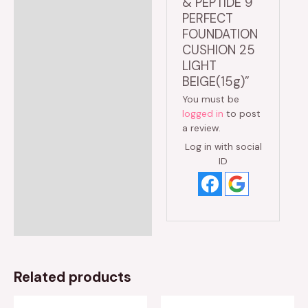
& PEPTIDE 9
PERFECT
FOUNDATION
CUSHION 25
LIGHT
BEIGE(15g)”
You must be
logged in
to post
a review.
Log in with social
ID
Related products