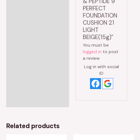
& PEPTIDE 9
PERFECT
FOUNDATION
CUSHION 21
LIGHT
BEIGE(15g)”
You must be
logged in
to post
a review.
Log in with social
ID
Related products